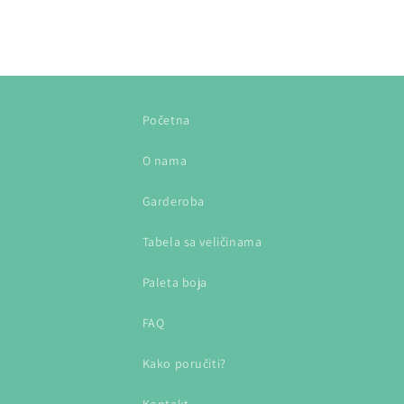
Početna
O nama
Garderoba
Tabela sa veličinama
Paleta boja
FAQ
Kako poručiti?
Kontakt