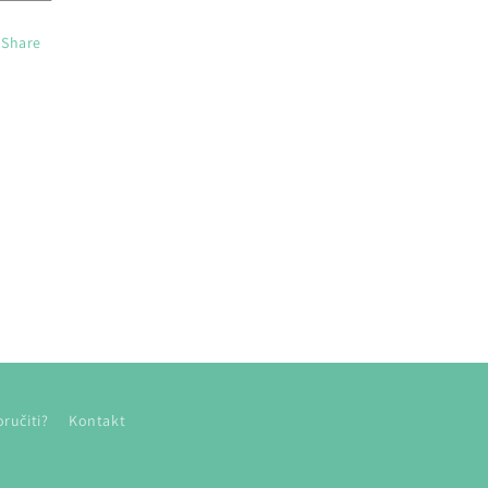
Share
ručiti?
Kontakt