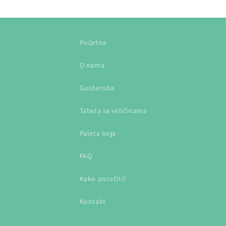
cena
cena
Početna
O nama
Garderoba
Tabela sa veličinama
Paleta boja
FAQ
Kako poručiti?
Kontakt